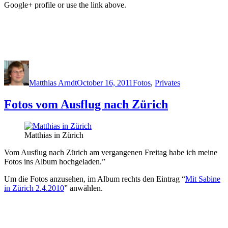
Google+ profile or use the link above.
Author
Posted
Categories
on
Matthias Arndt
October 16, 2011
Fotos
,
Privates
Fotos vom Ausflug nach Zürich
Matthias in Zürich
Vom Ausflug nach Zürich am vergangenen Freitag habe ich meine
Fotos ins Album hochgeladen.”
Um die Fotos anzusehen, im Album rechts den Eintrag “
Mit Sabine
in Zürich 2.4.2010
” anwählen.