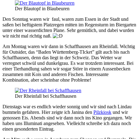
Der Blautopf in Blaubeuren
Den Sonntag waren wir faul, waren zum Essen in der Stadt und
saßen bei heftigstem Platzregen mitten im Regensturm im Biergarten
unter einer wasserdichten Plane. Sehr gemütlich, und dabei wurden
wir nicht mal richtig naß.
Am Montag waren wir dann in Schaffhausen am Rheinfall. Wichtig
für Outsider, das “Baden Württemberg-TIcket” gilt auch bis nach
Schaffhausen, denn das liegt in der Schweiz. Das Wetter war
verregnet schwül und dunkelgrau. Es war trotzdem interessant. Bei
einer Tierhandlung sahen wir sogar Störe in einem Aussenbecken
zusammen mit Kois und anderen Fischen. Interessante
Kombination, aber scheinbar ohne Probleme!
Der Rheinfall bei Schaffhausen
Dienstags war es endlich wieder sonnig und wir sind nach Lindau
bummeln gefahren. Hier zeigte ich Janina den
Pilzkiosk
und wir
genossen Eis. Abends sind wir dann noch ins Kino gegangen. Wir
haben uns Illuminati angesehen. Vielleicht schreibe ich dazu noch
einen gesonderten Eintrag.