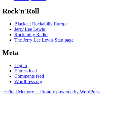
Rock'n'Roll
Blackcat Rockabilly Europe
Jerry Lee Lewis
Rockabilly Radio
The Jerry Lee Lewis Start page
Meta
Log in
Entries feed
Comments feed
WordPress.org
.:: Final Memory ::.
Proudly powered by WordPress