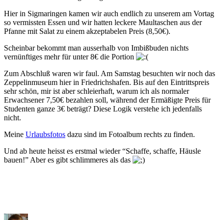
Hier in Sigmaringen kamen wir auch endlich zu unserem am Vortag
so vermissten Essen und wir hatten leckere Maultaschen aus der
Pfanne mit Salat zu einem akzeptabelen Preis (8,50€).
Scheinbar bekommt man ausserhalb von Imbißbuden nichts
vernünftiges mehr für unter 8€ die Portion
Zum Abschluß waren wir faul. Am Samstag besuchten wir noch das
Zeppelinmuseum hier in Friedrichshafen. Bis auf den Eintrittspreis
sehr schön, mir ist aber schleierhaft, warum ich als normaler
Erwachsener 7,50€ bezahlen soll, während der Ermäßigte Preis für
Studenten ganze 3€ beträgt? Diese Logik verstehe ich jedenfalls
nicht.
Meine
Urlaubsfotos
dazu sind im Fotoalbum rechts zu finden.
Und ab heute heisst es erstmal wieder “Schaffe, schaffe, Häusle
bauen!” Aber es gibt schlimmeres als das
Author
Posted
Categories