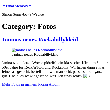
Skip
.:: Final Memory ::.
to
Simon Sunnyboy's Weblog
content
Category:
Fotos
Janinas neues Rockabillykleid
Janinas neues Rockabillykleid
Janina wollte letzte Woche plötzlich ein klassisches Kleid im Stil der
50er Jahre für Rock’n’Roll und Rockabilly. Wir haben dann etwas
feines ausgesucht, bestellt und wie man sieht, passt es doch ganz
gut. Und alles schwingt schön weit. Ich finds schick
Mehr Fotos in meinem Picasa Album