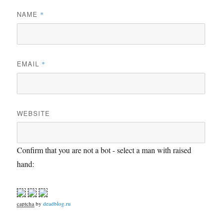
NAME
*
EMAIL
*
WEBSITE
Confirm that you are not a bot - select a man with raised
hand:
captcha
by
deadblog.ru