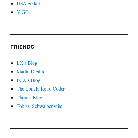
USA erklärt
YiGG
FRIENDS
LX’s Blog
Martin Diedrich
PCX’s Blog
The Lonely Retro Coder
Thorn’s Blog
Tobias’ Schwalbenseite