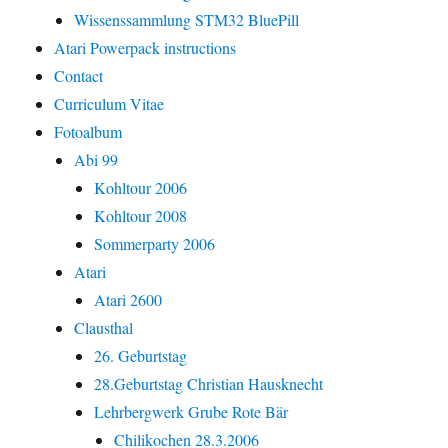
Wissenssammlung STM32 BluePill
Atari Powerpack instructions
Contact
Curriculum Vitae
Fotoalbum
Abi 99
Kohltour 2006
Kohltour 2008
Sommerparty 2006
Atari
Atari 2600
Clausthal
26. Geburtstag
28.Geburtstag Christian Hausknecht
Lehrbergwerk Grube Rote Bär
Chilikochen 28.3.2006