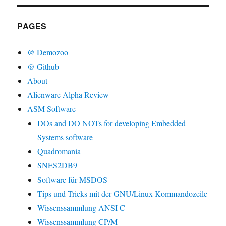
PAGES
@ Demozoo
@ Github
About
Alienware Alpha Review
ASM Software
DOs and DO NOTs for developing Embedded
Systems software
Quadromania
SNES2DB9
Software für MSDOS
Tips und Tricks mit der GNU/Linux Kommandozeile
Wissenssammlung ANSI C
Wissenssammlung CP/M