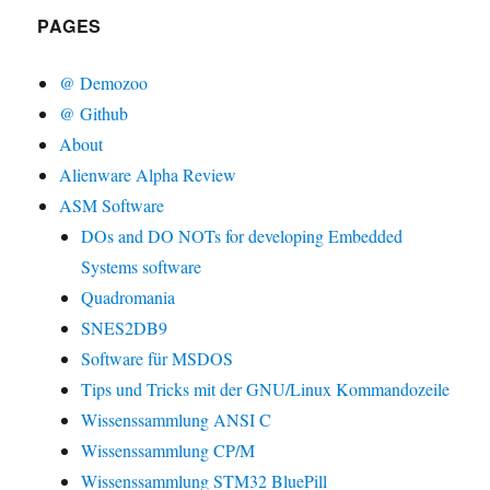
PAGES
@ Demozoo
@ Github
About
Alienware Alpha Review
ASM Software
DOs and DO NOTs for developing Embedded
Systems software
Quadromania
SNES2DB9
Software für MSDOS
Tips und Tricks mit der GNU/Linux Kommandozeile
Wissenssammlung ANSI C
Wissenssammlung CP/M
Wissenssammlung STM32 BluePill