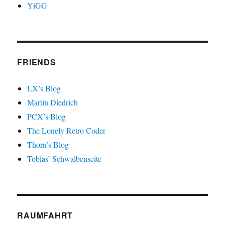
YiGG
FRIENDS
LX’s Blog
Martin Diedrich
PCX’s Blog
The Lonely Retro Coder
Thorn’s Blog
Tobias’ Schwalbenseite
RAUMFAHRT