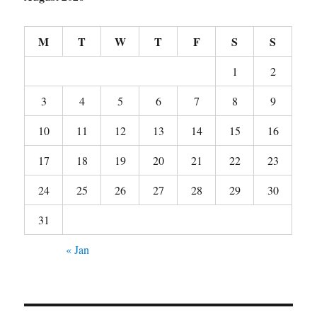
M
T
W
T
F
S
S
1
2
3
4
5
6
7
8
9
10
11
12
13
14
15
16
17
18
19
20
21
22
23
24
25
26
27
28
29
30
31
« Jan