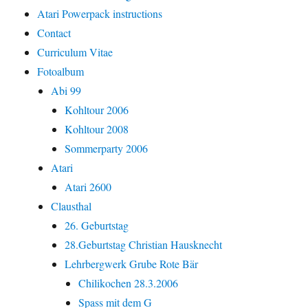
Atari Powerpack instructions
Contact
Curriculum Vitae
Fotoalbum
Abi 99
Kohltour 2006
Kohltour 2008
Sommerparty 2006
Atari
Atari 2600
Clausthal
26. Geburtstag
28.Geburtstag Christian Hausknecht
Lehrbergwerk Grube Rote Bär
Chilikochen 28.3.2006
Spass mit dem G