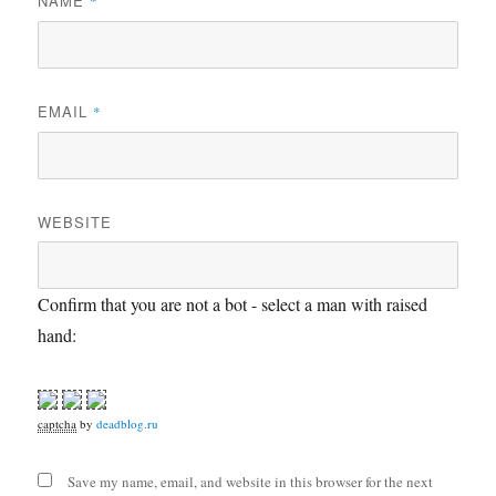
NAME
*
EMAIL
*
WEBSITE
Confirm that you are not a bot - select a man with raised
hand:
captcha
by
deadblog.ru
Save my name, email, and website in this browser for the next