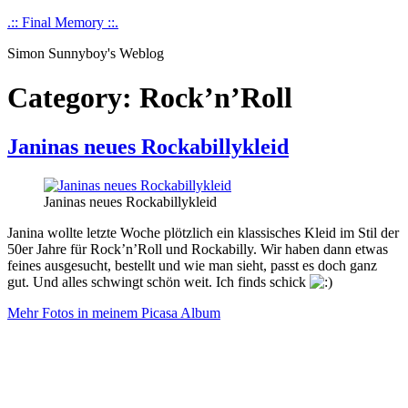
Skip
.:: Final Memory ::.
to
Simon Sunnyboy's Weblog
content
Category:
Rock’n’Roll
Janinas neues Rockabillykleid
Janinas neues Rockabillykleid
Janina wollte letzte Woche plötzlich ein klassisches Kleid im Stil der
50er Jahre für Rock’n’Roll und Rockabilly. Wir haben dann etwas
feines ausgesucht, bestellt und wie man sieht, passt es doch ganz
gut. Und alles schwingt schön weit. Ich finds schick
Mehr Fotos in meinem Picasa Album