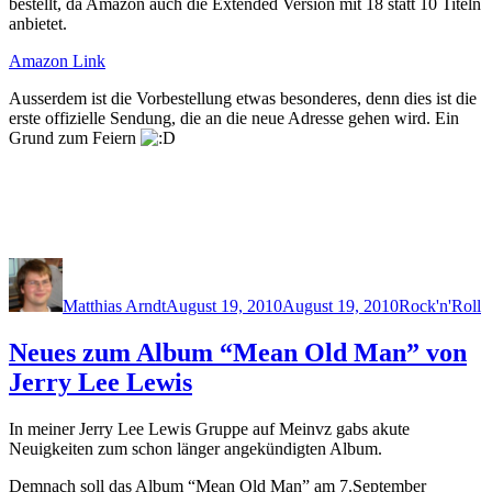
bestellt, da Amazon auch die Extended Version mit 18 statt 10 Titeln
anbietet.
Amazon Link
Ausserdem ist die Vorbestellung etwas besonderes, denn dies ist die
erste offizielle Sendung, die an die neue Adresse gehen wird. Ein
Grund zum Feiern
Author
Posted
Categories
on
Matthias Arndt
August 19, 2010
August 19, 2010
Rock'n'Roll
Neues zum Album “Mean Old Man” von
Jerry Lee Lewis
In meiner Jerry Lee Lewis Gruppe auf Meinvz gabs akute
Neuigkeiten zum schon länger angekündigten Album.
Demnach soll das Album “Mean Old Man” am 7.September