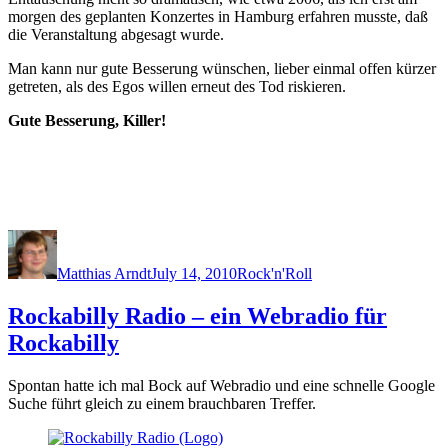
morgen des geplanten Konzertes in Hamburg erfahren musste, daß
die Veranstaltung abgesagt wurde.
Man kann nur gute Besserung wünschen, lieber einmal offen kürzer
getreten, als des Egos willen erneut des Tod riskieren.
Gute Besserung, Killer!
Author
Posted
Categories
on
Matthias Arndt
July 14, 2010
Rock'n'Roll
Rockabilly Radio – ein Webradio für
Rockabilly
Spontan hatte ich mal Bock auf Webradio und eine schnelle Google
Suche führt gleich zu einem brauchbaren Treffer.