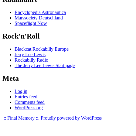
Encyclopedia Astronautica
Marssociety Deutschland
Spaceflight Now
Rock'n'Roll
Blackcat Rockabilly Europe
Jerry Lee Lewis
Rockabilly Radio
The Jerry Lee Lewis Start page
Meta
Log in
Entries feed
Comments feed
WordPress.org
.:: Final Memory ::.
Proudly powered by WordPress