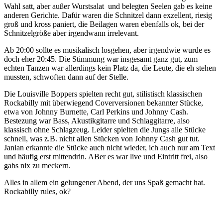
Wahl satt, aber außer Wurstsalat und belegten Seelen gab es keine
anderen Gerichte. Dafür waren die Schnitzel dann exzellent, riesig
groß und kross paniert, die Beilagen waren ebenfalls ok, bei der
Schnitzelgröße aber irgendwann irrelevant.
Ab 20:00 sollte es musikalisch losgehen, aber irgendwie wurde es
doch eher 20:45. Die Stimmung war insgesamt ganz gut, zum
echten Tanzen war allerdings kein Platz da, die Leute, die eh stehen
mussten, schwoften dann auf der Stelle.
Die Louisville Boppers spielten recht gut, stilistisch klassischen
Rockabilly mit überwiegend Coverversionen bekannter Stücke,
etwa von Johnny Burnette, Carl Perkins und Johnny Cash.
Bestezung war Bass, Akustikgitarre und Schlaggitarre, also
klassisch ohne Schlagzeug. Leider spielten die Jungs alle Stücke
schnell, was z.B. nicht allen Stücken von Johnny Cash gut tut.
Janian erkannte die Stücke auch nicht wieder, ich auch nur am Text
und häufig erst mittendrin. ABer es war live und Eintritt frei, also
gabs nix zu meckern.
Alles in allem ein gelungener Abend, der uns Spaß gemacht hat.
Rockabilly rules, ok?