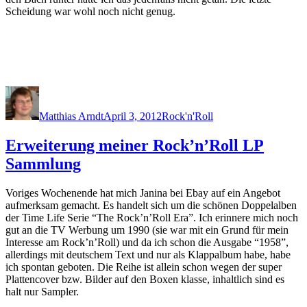
Scheidung war wohl noch nicht genug.
Author
Posted
Categories
on
Matthias Arndt
April 3, 2012
Rock'n'Roll
Erweiterung meiner Rock’n’Roll LP
Sammlung
Voriges Wochenende hat mich Janina bei Ebay auf ein Angebot
aufmerksam gemacht. Es handelt sich um die schönen Doppelalben
der Time Life Serie “The Rock’n’Roll Era”. Ich erinnere mich noch
gut an die TV Werbung um 1990 (sie war mit ein Grund für mein
Interesse am Rock’n’Roll) und da ich schon die Ausgabe “1958”,
allerdings mit deutschem Text und nur als Klappalbum habe, habe
ich spontan geboten. Die Reihe ist allein schon wegen der super
Plattencover bzw. Bilder auf den Boxen klasse, inhaltlich sind es
halt nur Sampler.