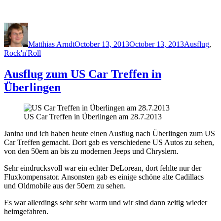
Author
Posted
Categories
on
Matthias Arndt
October 13, 2013
October 13, 2013
Ausflug
,
Rock'n'Roll
Ausflug zum US Car Treffen in
Überlingen
US Car Treffen in Überlingen am 28.7.2013
Janina und ich haben heute einen Ausflug nach Überlingen zum US
Car Treffen gemacht. Dort gab es verschiedene US Autos zu sehen,
von den 50ern an bis zu modernen Jeeps und Chryslern.
Sehr eindrucksvoll war ein echter DeLorean, dort fehlte nur der
Fluxkompensator. Ansonsten gab es einige schöne alte Cadillacs
und Oldmobile aus der 50ern zu sehen.
Es war allerdings sehr sehr warm und wir sind dann zeitig wieder
heimgefahren.