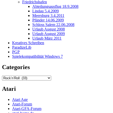
Friedrichshafen
Abteilungsausflug 18.9.2008
Lindau 5.4.2009
Meersburg 3.4.2011
Pfänder 14.06.2009
Schloss Salem 22.06.2008
Urlaub August 2008
Urlaub August 2009
Urlaub März 2011
Kreatives Schreiben
ParadizeLib
PGP
Spielekompatibilität Windows 7
Categories
Categories
Atari
Atari Age
Atari-Forum
Atari-GFA-Forum