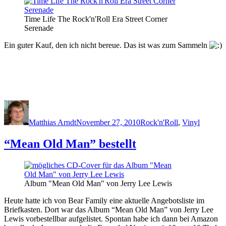
Time Life The Rock'n'Roll Era Street Corner
Serenade
Ein guter Kauf, den ich nicht bereue. Das ist was zum Sammeln
Author
Posted
Categories
on
Matthias Arndt
November 27, 2010
Rock'n'Roll
,
Vinyl
“Mean Old Man” bestellt
Album "Mean Old Man" von Jerry Lee Lewis
Heute hatte ich von Bear Family eine aktuelle Angebotsliste im
Briefkasten. Dort war das Album “Mean Old Man” von Jerry Lee
Lewis vorbestellbar aufgelistet. Spontan habe ich dann bei Amazon