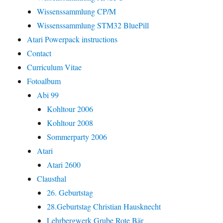
Wissenssammlung CP/M
Wissenssammlung STM32 BluePill
Atari Powerpack instructions
Contact
Curriculum Vitae
Fotoalbum
Abi 99
Kohltour 2006
Kohltour 2008
Sommerparty 2006
Atari
Atari 2600
Clausthal
26. Geburtstag
28.Geburtstag Christian Hausknecht
Lehrbergwerk Grube Rote Bär