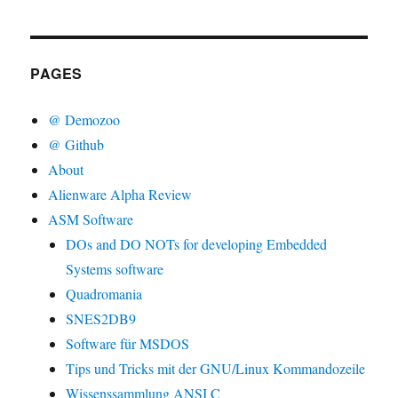
PAGES
@ Demozoo
@ Github
About
Alienware Alpha Review
ASM Software
DOs and DO NOTs for developing Embedded
Systems software
Quadromania
SNES2DB9
Software für MSDOS
Tips und Tricks mit der GNU/Linux Kommandozeile
Wissenssammlung ANSI C