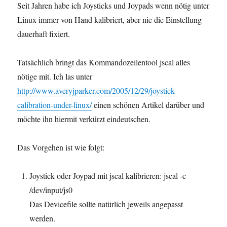
Seit Jahren habe ich Joysticks und Joypads wenn nötig unter
Linux immer von Hand kalibriert, aber nie die Einstellung
dauerhaft fixiert.
Tatsächlich bringt das Kommandozeilentool jscal alles
nötige mit. Ich las unter
http://www.averyjparker.com/2005/12/29/joystick-
calibration-under-linux/
einen schönen Artikel darüber und
möchte ihn hiermit verkürzt eindeutschen.
Das Vorgehen ist wie folgt:
Joystick oder Joypad mit jscal kalibrieren: jscal -c
/dev/input/js0
Das Devicefile sollte natürlich jeweils angepasst
werden.