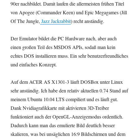
90er nachbildet. Damit laufen die allermeisten frühen Titel
von Apogee (Commander Keen) und Epic Megagames (Jill
Of The Jungle,
Jazz Jackrabbit
) recht anständig.
Der Emulator bildet die PC Hardware nach, aber auch
einen großen Teil des MSDOS APIs, sodaß man kein
echtes DOS installieren muss. Ein sehr benutzerfreundliches
und einfaches Konzept.
Auf dem ACER AS X1301-3 läuft DOSBox unter Linux
sehr anständig. Ich habe den relativ aktuellen 0.74 Stand auf
meinem Ubuntu 10.04 LTS compiliert und es läuft gut.
Dank Nvidiagrafikkarte mit aktivierten 3D-Treiber
funktioniert auch der OpenGL-Anzeigemodus ordentlich.
Dadurch kann man das emulierte Bild deutlich besser
skalieren, was bei unsäglichen 16:9 Bildschirmen und dem