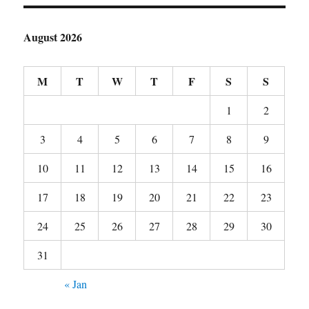
August 2026
M
T
W
T
F
S
S
1
2
3
4
5
6
7
8
9
10
11
12
13
14
15
16
17
18
19
20
21
22
23
24
25
26
27
28
29
30
31
« Jan