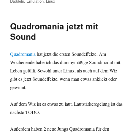
on
Daddeln
,
Emulation
,
Linux
Quadromania jetzt mit
Sound
Quadromania
hat jetzt die ersten Soundeffekte. Am
Wochenende habe ich das dummymäßige Soundmodul mit
Leben gefüllt. Sowohl unter Linux, als auch auf dem Wiz
gibt es jetzt Soundeffekte, wenn man etwas anklickt oder
gewinnt.
Auf dem Wiz ist es etwas zu laut, Lautstärkeregelung ist das
nächste TODO.
Außerdem haben 2 nette Jungs Quadromania für den