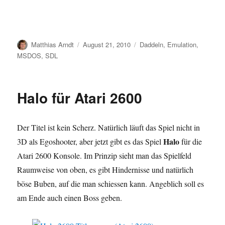
Author
Posted
Categories
Matthias Arndt
August 21, 2010
Daddeln
,
Emulation
,
on
MSDOS
,
SDL
Halo für Atari 2600
Der Titel ist kein Scherz. Natürlich läuft das Spiel nicht in
Halo
3D als Egoshooter, aber jetzt gibt es das Spiel
für die
Atari 2600 Konsole. Im Prinzip sieht man das Spielfeld
Raumweise von oben, es gibt Hindernisse und natürlich
böse Buben, auf die man schiessen kann. Angeblich soll es
am Ende auch einen Boss geben.