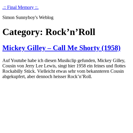
Skip
.:: Final Memory ::.
to
Simon Sunnyboy's Weblog
content
Category:
Rock’n’Roll
Mickey Gilley – Call Me Shorty (1958)
Auf Youtube habe ich diesen Musikclip gefunden, Mickey Gilley,
Cousin von Jerry Lee Lewis, singt hier 1958 ein feines und flottes
Rockabilly Stück. Vielleicht etwas sehr vom bekannteren Cousin
abgekupfert, aber dennoch heisser Rock’n’Roll.