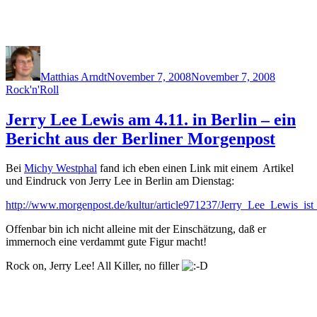
Author
Posted
Categori
on
Matthias Arndt
November 7, 2008
November 7, 2008
Rock'n'Roll
Jerry Lee Lewis am 4.11. in Berlin – ein
Bericht aus der Berliner Morgenpost
Bei
Michy Westphal
fand ich eben einen Link mit einem Artikel
und Eindruck von Jerry Lee in Berlin am Dienstag:
http://www.morgenpost.de/kultur/article971237/Jerry_Lee_Lewis_is
Offenbar bin ich nicht alleine mit der Einschätzung, daß er
immernoch eine verdammt gute Figur macht!
Rock on, Jerry Lee! All Killer, no filler