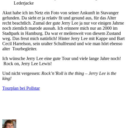
Lederjacke
Akut habe ich im Netz ein Foto von seiner Ankunft in Stavanger
gefunden. Da sieht er ja relativ fit und gesund aus, für das Alter
recht beachtlich. Zumal der gute Jerry Lee ja nur vor einigen Jahrne
noch ziemlich marode aussah. Ich erinnere mich nur an 2000 im
Stadtpark in Hamburg. Da war er meilenweit von diesem Zustand
weg. Das freut mich natürlich! Hinter Jerry Lee mit Kappe und Bart
Cecil Harrelson, sein uralter Schulfreund und wie man hört ebenso
alter Tourbegleiter.
Ich wünsche Jerry Lee eine gute Tour und viele lange Jahre noch!
Rock on, Jerry Lee Lewis!
Und nicht vergessen:
Rock’n’Roll is the thing – Jerry Lee is the
king!
Tourplan bei Pollstar
Author
Posted
Categories
on