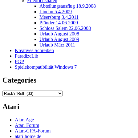
Friedrichshafen
Abteilungsausflug 18.9.2008
Lindau 5.4.2009
Meersburg 3.4.2011
Pfänder 14.06.2009
Schloss Salem 22.06.2008
Urlaub August 2008
Urlaub August 2009
Urlaub März 2011
Kreatives Schreiben
ParadizeLib
PGP
Spielekompatibilität Windows 7
Categories
Categories
Atari
Atari Age
Atari-Forum
Atari-GFA-Forum
atari-home.de