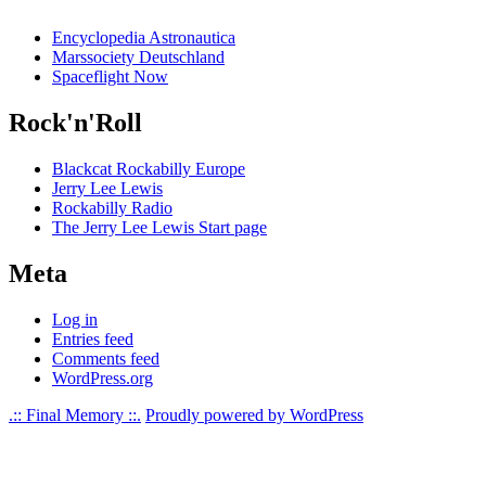
Encyclopedia Astronautica
Marssociety Deutschland
Spaceflight Now
Rock'n'Roll
Blackcat Rockabilly Europe
Jerry Lee Lewis
Rockabilly Radio
The Jerry Lee Lewis Start page
Meta
Log in
Entries feed
Comments feed
WordPress.org
.:: Final Memory ::.
Proudly powered by WordPress