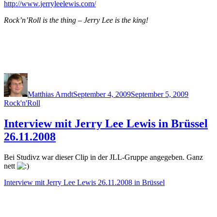
http://www.jerryleelewis.com/
Rock’n’Roll is the thing – Jerry Lee is the king!
Author
Posted
Categori
on
Matthias Arndt
September 4, 2009
September 5, 2009
Rock'n'Roll
Interview mit Jerry Lee Lewis in Brüssel
26.11.2008
Bei Studivz war dieser Clip in der JLL-Gruppe angegeben. Ganz
nett
Interview mit Jerry Lee Lewis 26.11.2008 in Brüssel