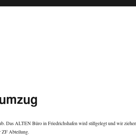
oumzug
ub. Das ALTEN Büro in Friedrichshafen wird stillgelegt und wir ziehe
 ZF Abteilung.