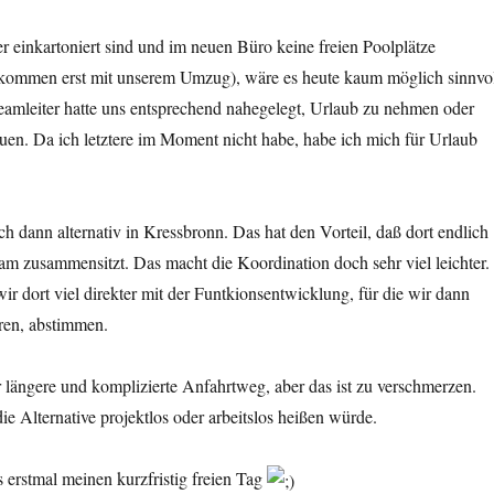
 einkartoniert sind und im neuen Büro keine freien Poolplätze
 kommen erst mit unserem Umzug), wäre es heute kaum möglich sinnvo
eamleiter hatte uns entsprechend nahegelegt, Urlaub zu nehmen oder
en. Da ich letztere im Moment nicht habe, habe ich mich für Urlaub
h dann alternativ in Kressbronn. Das hat den Vorteil, daß dort endlich
m zusammensitzt. Das macht die Koordination doch sehr viel leichter.
 dort viel direkter mit der Funtkionsentwicklung, für die wir dann
ren, abstimmen.
er längere und komplizierte Anfahrtweg, aber das ist zu verschmerzen.
e Alternative projektlos oder arbeitslos heißen würde.
s erstmal meinen kurzfristig freien Tag