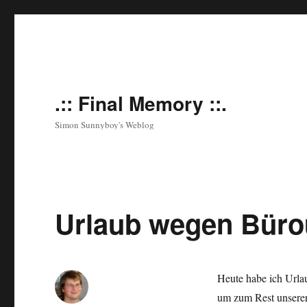
.:: Final Memory ::.
Simon Sunnyboy's Weblog
Urlaub wegen Bür
Heute habe ich Urla
um zum Rest unserer