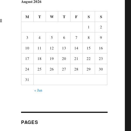
August 2026
M
T
W
T
F
S
S
ll
1
2
3
4
5
6
7
8
9
10
11
12
13
14
15
16
17
18
19
20
21
22
23
24
25
26
27
28
29
30
31
« Jan
PAGES