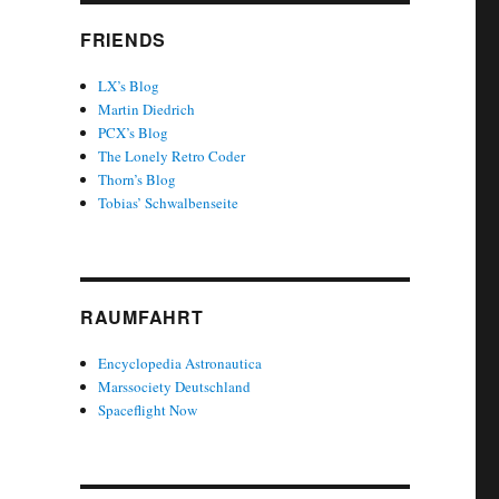
FRIENDS
LX’s Blog
Martin Diedrich
PCX’s Blog
The Lonely Retro Coder
Thorn’s Blog
Tobias’ Schwalbenseite
RAUMFAHRT
Encyclopedia Astronautica
Marssociety Deutschland
Spaceflight Now