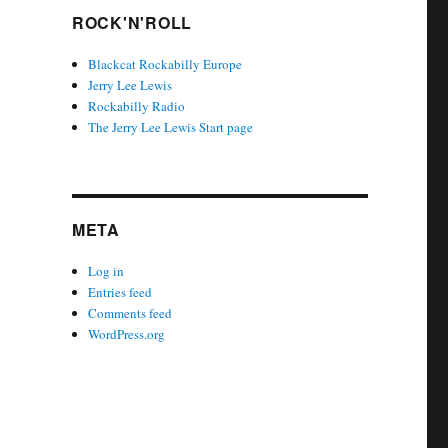
ROCK'N'ROLL
Blackcat Rockabilly Europe
Jerry Lee Lewis
Rockabilly Radio
The Jerry Lee Lewis Start page
META
Log in
Entries feed
Comments feed
WordPress.org