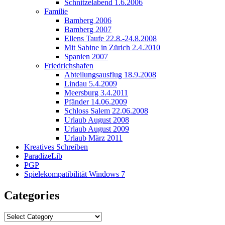
Schnitzelabend 1.6.2006
Familie
Bamberg 2006
Bamberg 2007
Ellens Taufe 22.8.-24.8.2008
Mit Sabine in Zürich 2.4.2010
Spanien 2007
Friedrichshafen
Abteilungsausflug 18.9.2008
Lindau 5.4.2009
Meersburg 3.4.2011
Pfänder 14.06.2009
Schloss Salem 22.06.2008
Urlaub August 2008
Urlaub August 2009
Urlaub März 2011
Kreatives Schreiben
ParadizeLib
PGP
Spielekompatibilität Windows 7
Categories
Categories