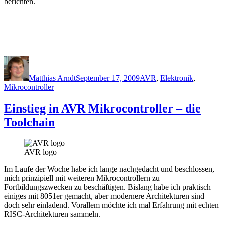
berichten.
Author
Posted
Categories
on
Matthias Arndt
September 17, 2009
AVR
,
Elektronik
,
Mikrocontroller
Einstieg in AVR Mikrocontroller – die
Toolchain
AVR logo
Im Laufe der Woche habe ich lange nachgedacht und beschlossen,
mich prinzipiell mit weiteren Mikrocontrollern zu
Fortbildungszwecken zu beschäftigen. Bislang habe ich praktisch
einiges mit 8051er gemacht, aber modernere Architekturen sind
doch sehr einladend. Vorallem möchte ich mal Erfahrung mit echten
RISC-Architekturen sammeln.