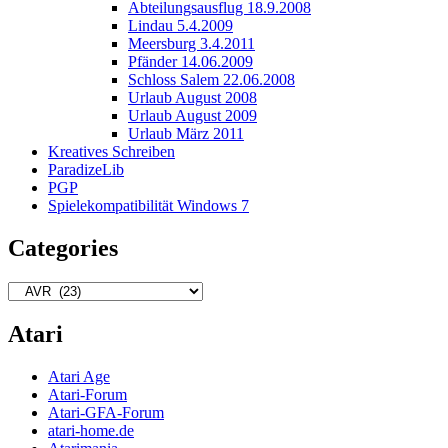
Abteilungsausflug 18.9.2008
Lindau 5.4.2009
Meersburg 3.4.2011
Pfänder 14.06.2009
Schloss Salem 22.06.2008
Urlaub August 2008
Urlaub August 2009
Urlaub März 2011
Kreatives Schreiben
ParadizeLib
PGP
Spielekompatibilität Windows 7
Categories
Categories
Atari
Atari Age
Atari-Forum
Atari-GFA-Forum
atari-home.de