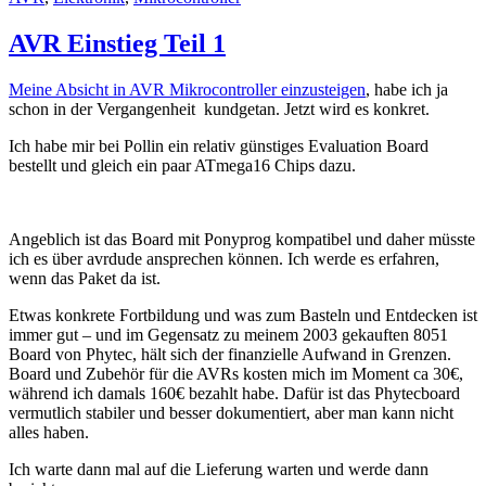
AVR Einstieg Teil 1
Meine Absicht in AVR Mikrocontroller einzusteigen
, habe ich ja
schon in der Vergangenheit kundgetan. Jetzt wird es konkret.
Ich habe mir bei Pollin ein relativ günstiges Evaluation Board
bestellt und gleich ein paar ATmega16 Chips dazu.
Angeblich ist das Board mit Ponyprog kompatibel und daher müsste
ich es über avrdude ansprechen können. Ich werde es erfahren,
wenn das Paket da ist.
Etwas konkrete Fortbildung und was zum Basteln und Entdecken ist
immer gut – und im Gegensatz zu meinem 2003 gekauften 8051
Board von Phytec, hält sich der finanzielle Aufwand in Grenzen.
Board und Zubehör für die AVRs kosten mich im Moment ca 30€,
während ich damals 160€ bezahlt habe. Dafür ist das Phytecboard
vermutlich stabiler und besser dokumentiert, aber man kann nicht
alles haben.
Ich warte dann mal auf die Lieferung warten und werde dann