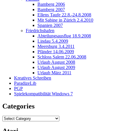
Bamberg 2006
Bamberg 2007
Ellens Taufe 22.8.-24.8.2008
Mit Sabine in Zürich 2.4.2010
Spanien 2007
Friedrichshafen
Abteilungsausflug 18.9.2008
Lindau 5.4.2009
Meersburg 3.4.2011
Pfänder 14.06.2009
Schloss Salem 22.06.2008
Urlaub August 2008
Urlaub August 2009
Urlaub März 2011
Kreatives Schreiben
ParadizeLib
PGP
Spielekompatibilität Windows 7
Categories
Categories