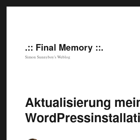
.:: Final Memory ::.
Simon Sunnyboy's Weblog
Aktualisierung mei
WordPressinstallat