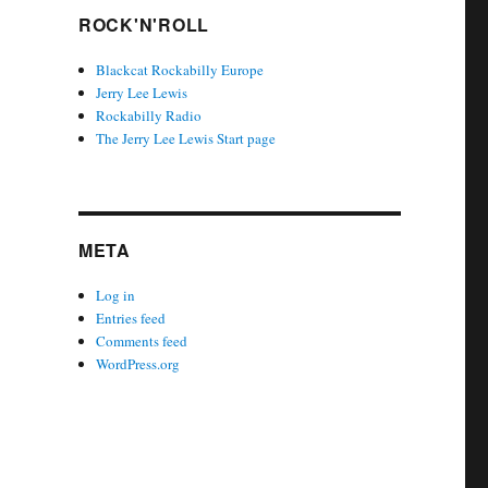
ROCK'N'ROLL
Blackcat Rockabilly Europe
Jerry Lee Lewis
Rockabilly Radio
The Jerry Lee Lewis Start page
META
Log in
Entries feed
Comments feed
WordPress.org