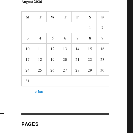
August 2026
M
T
W
T
F
S
S
1
2
3
4
5
6
7
8
9
10
11
12
13
14
15
16
17
18
19
20
21
22
23
24
25
26
27
28
29
30
31
« Jan
PAGES