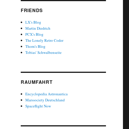
FRIENDS
LX’s Blog
Martin Diedrich
PCX’s Blog
The Lonely Retro Coder
Thorn’s Blog
Tobias’ Schwalbenseite
RAUMFAHRT
Encyclopedia Astronautica
Marssociety Deutschland
Spaceflight Now