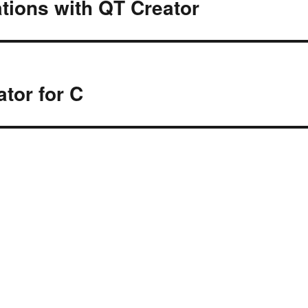
tions with QT Creator
tor for C