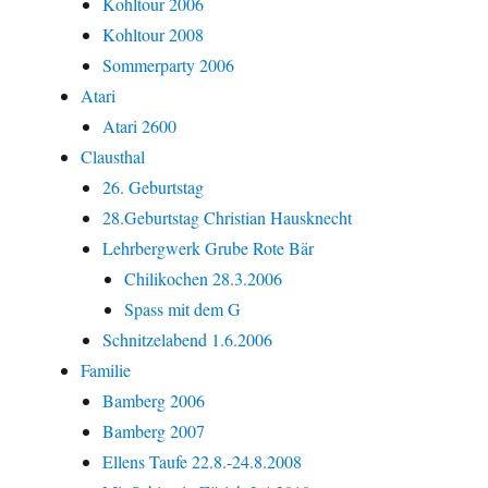
Kohltour 2006
Kohltour 2008
Sommerparty 2006
Atari
Atari 2600
Clausthal
26. Geburtstag
28.Geburtstag Christian Hausknecht
Lehrbergwerk Grube Rote Bär
Chilikochen 28.3.2006
Spass mit dem G
Schnitzelabend 1.6.2006
Familie
Bamberg 2006
Bamberg 2007
Ellens Taufe 22.8.-24.8.2008