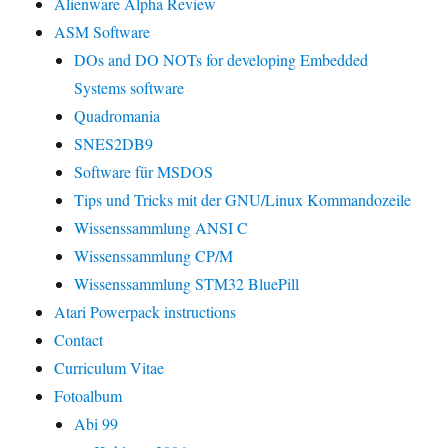
Alienware Alpha Review
ASM Software
DOs and DO NOTs for developing Embedded
Systems software
Quadromania
SNES2DB9
Software für MSDOS
Tips und Tricks mit der GNU/Linux Kommandozeile
Wissenssammlung ANSI C
Wissenssammlung CP/M
Wissenssammlung STM32 BluePill
Atari Powerpack instructions
Contact
Curriculum Vitae
Fotoalbum
Abi 99