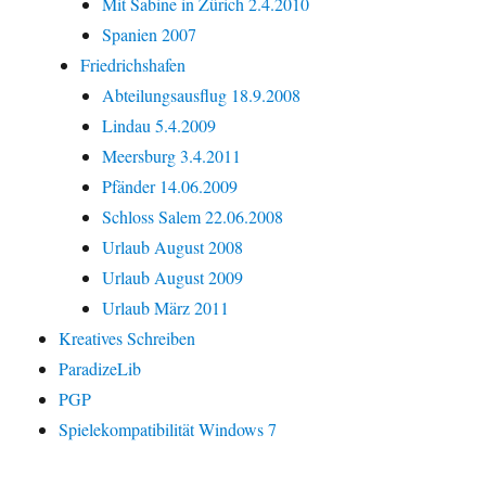
Mit Sabine in Zürich 2.4.2010
Spanien 2007
Friedrichshafen
Abteilungsausflug 18.9.2008
Lindau 5.4.2009
Meersburg 3.4.2011
Pfänder 14.06.2009
Schloss Salem 22.06.2008
Urlaub August 2008
Urlaub August 2009
Urlaub März 2011
Kreatives Schreiben
ParadizeLib
PGP
Spielekompatibilität Windows 7