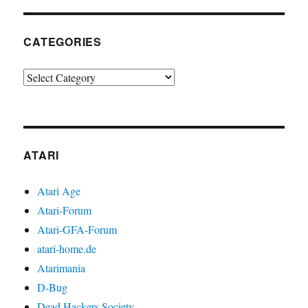
CATEGORIES
Categories
ATARI
Atari Age
Atari-Forum
Atari-GFA-Forum
atari-home.de
Atarimania
D-Bug
Dead Hackers Society