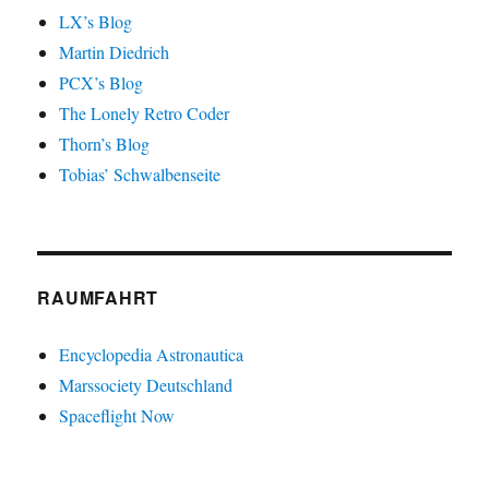
LX’s Blog
Martin Diedrich
PCX’s Blog
The Lonely Retro Coder
Thorn’s Blog
Tobias’ Schwalbenseite
RAUMFAHRT
Encyclopedia Astronautica
Marssociety Deutschland
Spaceflight Now