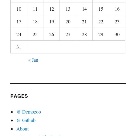
10
11
12
13
14
15
16
17
18
19
20
21
22
23
24
25
26
27
28
29
30
31
« Jan
PAGES
@ Demozoo
@ Github
About