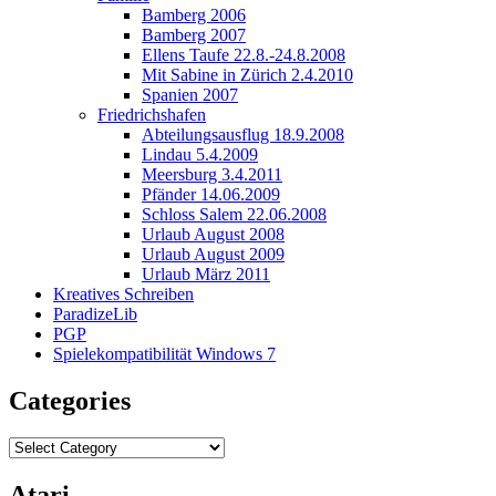
Bamberg 2006
Bamberg 2007
Ellens Taufe 22.8.-24.8.2008
Mit Sabine in Zürich 2.4.2010
Spanien 2007
Friedrichshafen
Abteilungsausflug 18.9.2008
Lindau 5.4.2009
Meersburg 3.4.2011
Pfänder 14.06.2009
Schloss Salem 22.06.2008
Urlaub August 2008
Urlaub August 2009
Urlaub März 2011
Kreatives Schreiben
ParadizeLib
PGP
Spielekompatibilität Windows 7
Categories
Categories
Atari