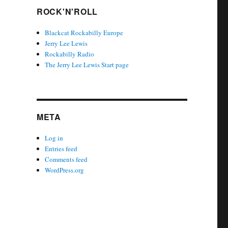
ROCK'N'ROLL
Blackcat Rockabilly Europe
Jerry Lee Lewis
Rockabilly Radio
The Jerry Lee Lewis Start page
META
Log in
Entries feed
Comments feed
WordPress.org