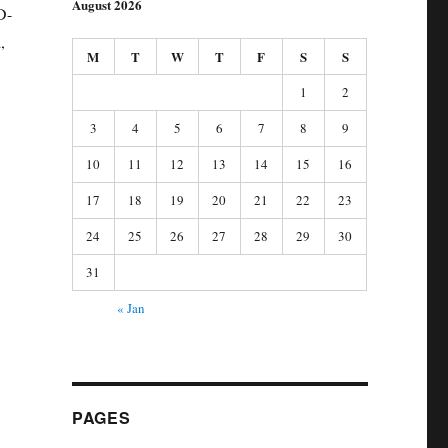
August 2026
D-
,
M
T
W
T
F
S
S
1
2
3
4
5
6
7
8
9
10
11
12
13
14
15
16
17
18
19
20
21
22
23
24
25
26
27
28
29
30
31
« Jan
PAGES