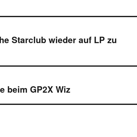
The Starclub wieder auf LP zu
de beim GP2X Wiz