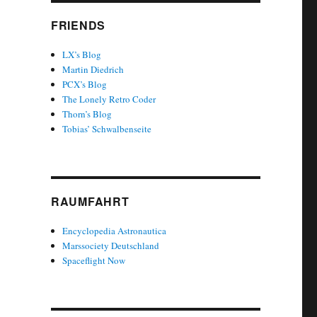
FRIENDS
LX’s Blog
Martin Diedrich
PCX’s Blog
The Lonely Retro Coder
Thorn’s Blog
Tobias’ Schwalbenseite
RAUMFAHRT
Encyclopedia Astronautica
Marssociety Deutschland
Spaceflight Now