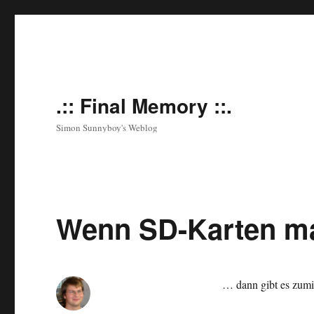
.:: Final Memory ::.
Simon Sunnyboy's Weblog
Wenn SD-Karten ma
… dann gibt es zumi