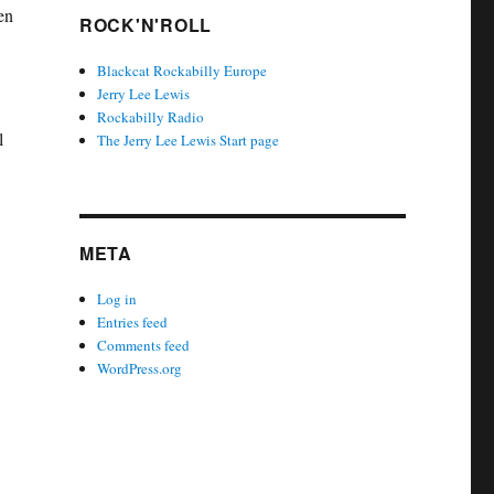
en
ROCK'N'ROLL
Blackcat Rockabilly Europe
Jerry Lee Lewis
Rockabilly Radio
l
The Jerry Lee Lewis Start page
META
Log in
Entries feed
Comments feed
WordPress.org