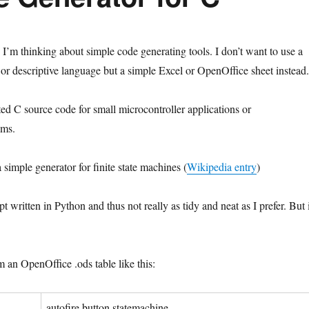
 I’m thinking about simple code generating tools. I don’t want to use a
r descriptive language but a simple Excel or OpenOffice sheet instead.
ted C source code for small microcontroller applications or
ems.
a simple generator for finite state machines (
Wikipedia entry
)
ript written in Python and thus not really as tidy and neat as I prefer. But 
om an OpenOffice .ods table like this:
autofire button statemachine