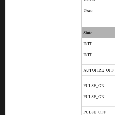
@see
State
INIT
INIT
AUTOFIRE_OFF
PULSE_ON
PULSE_ON
PULSE_OFF