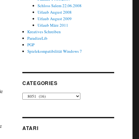
Schloss Salem 22.06.2008
Urlaub August 2008
Urlaub August 2009
Urlaub März 2011
Kreatives Schreiben
ParadizeLib
PGP
Spielekompatibilität Windows 7
CATEGORIES
le
Categories
e
ATARI