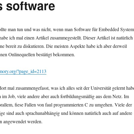
 software
lte man tun und was nicht, wenn man Software für Embedded System
habe ich mal einen Artikel zusammegestellt. Dieser Artikel ist natürlich
rne bereit zu diskutieren. Die meisten Aspekte habe ich aber derweil
enen Onlinequellen bestätigt bekommen.
emory.org/?page_id=2113
dort mal zusammengefasst, was ich alles seit der Universität gelernt hab
h im Job, viele andere aber auch fortbildungsmäßig aus dem Netz. Im
rallem, fiese Fallen von faul programmierten C zu umgehen. Viele der
ge sind auch sprachunabhängig und können natürlich auch auf andere
n angewendet werden.