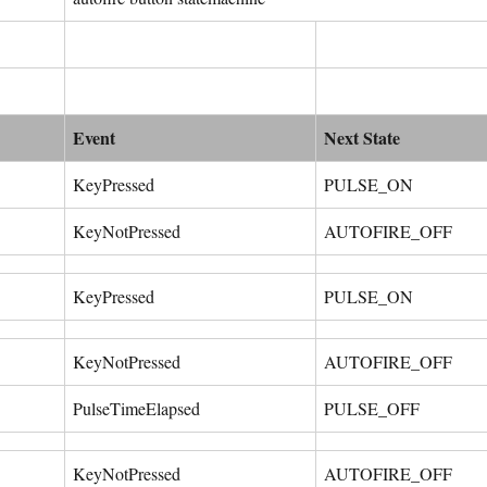
Event
Next State
KeyPressed
PULSE_ON
KeyNotPressed
AUTOFIRE_OFF
KeyPressed
PULSE_ON
KeyNotPressed
AUTOFIRE_OFF
PulseTimeElapsed
PULSE_OFF
KeyNotPressed
AUTOFIRE_OFF