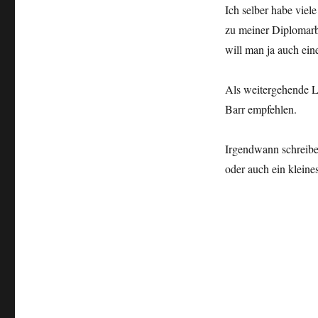
Ich selber habe viel
zu meiner Diplomarbe
will man ja auch ein
Als weitergehende 
Barr empfehlen.
Irgendwann schreibe
oder auch ein kleine