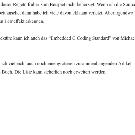
e dieser Regeln früher zum Beispiel nicht beherzigt. Wenn ich die Sourc
it ansehe, dann habe ich viele davon eklatant verletzt. Aber irgendwo
en Lerneffekt erkennen.
Lektüre kann ich auch das “Embedded C Coding Standard” von Michae
 ich vielleicht auch noch einengrößeren zusammenhängenden Artikel
s Buch. Die Liste kann sicherlich noch erweitert werden.