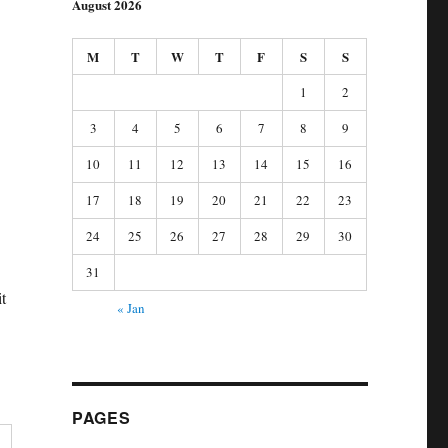
August 2026
M
T
W
T
F
S
S
1
2
3
4
5
6
7
8
9
10
11
12
13
14
15
16
17
18
19
20
21
22
23
24
25
26
27
28
29
30
31
it
« Jan
PAGES