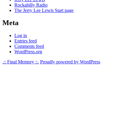
Rockabilly Radio
The Jerry Lee Lewis Start page
Meta
Log in
Entries feed
Comments feed
WordPress.org
.:: Final Memory ::.
Proudly powered by WordPress