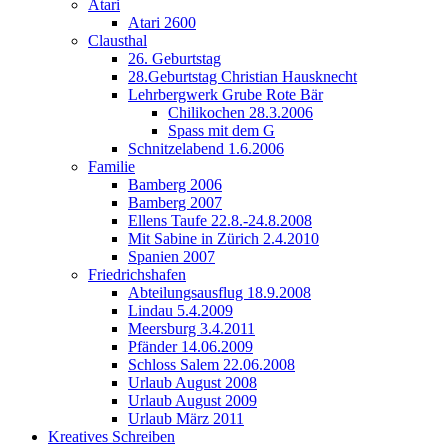
Atari
Atari 2600
Clausthal
26. Geburtstag
28.Geburtstag Christian Hausknecht
Lehrbergwerk Grube Rote Bär
Chilikochen 28.3.2006
Spass mit dem G
Schnitzelabend 1.6.2006
Familie
Bamberg 2006
Bamberg 2007
Ellens Taufe 22.8.-24.8.2008
Mit Sabine in Zürich 2.4.2010
Spanien 2007
Friedrichshafen
Abteilungsausflug 18.9.2008
Lindau 5.4.2009
Meersburg 3.4.2011
Pfänder 14.06.2009
Schloss Salem 22.06.2008
Urlaub August 2008
Urlaub August 2009
Urlaub März 2011
Kreatives Schreiben