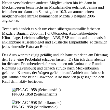
Neben verschiedenen anderen Möglichkeiten bin ich dann in
Meckenbeuren beim nächsten Mazdahändler gelandet. Janina und
ich haben uns dann am Samstag den 10.3. zusammen einen
möglicherweise infrage kommenden Mazda 3 Baujahr 2006
angesehen.
Technisch handelt es sich um einen silbergraumettallic farbenen
Mazda 3 Baujahr 2006 mit 1,6l Ottomotor, Automatikgetriebe,
Klimanlage, Leichtmetallfelgen, ABS, ESP und bis auf automatisch
anklappbare Aussenspiegel und akustische Einparkhilfe so ziemlich
jedes sinnvolle Extra an Bord.
Das Auto war mir zügig gefällig und ich hatte mir dann am Dienstag
den 13.3. eine Probefahrt erlauben lassen. Da bin ich dann abends
im dicksten Feierabendverkehr zusammen mit Janina eine Runde
Richtung Ravensburg und danach zurück nach Meckenbeuren
gefahren. Kurzum, der Wagen gefiel mir auf Anhieb und fuhr sich
gut. Janina hatte keine Einwände. Also habe ich ja gesagt und den
Kauf dann aktiv betrieben.
FN-AG 1958 (Seitenansicht)
FN-AG 1958 (Mittelkonsole)